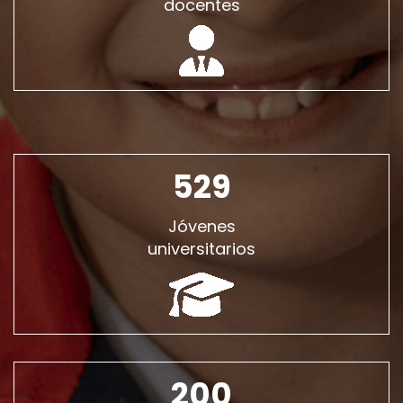
docentes
529
Jóvenes
universitarios
200