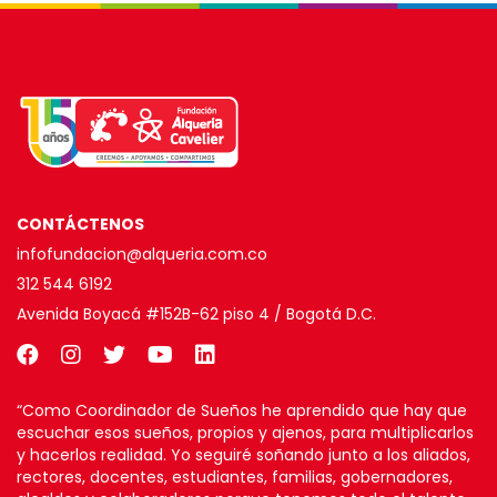
CONTÁCTENOS
infofundacion@alqueria.com.co
312 544 6192
Avenida Boyacá #152B-62 piso 4 / Bogotá D.C.
“Como Coordinador de Sueños he aprendido que hay que
escuchar esos sueños, propios y ajenos, para multiplicarlos
y hacerlos realidad. Yo seguiré soñando junto a los aliados,
rectores, docentes, estudiantes, familias, gobernadores,