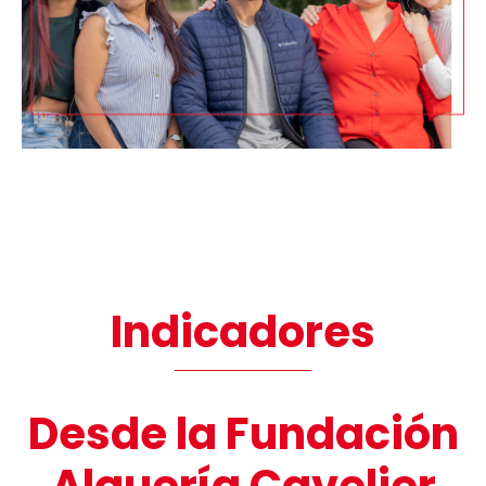
Indicadores
Desde la Fundación
Alquería Cavelier