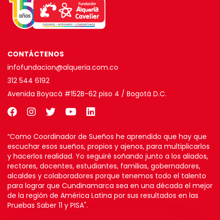
CONTÁCTENOS
infofundacion@alqueria.com.co
312 544 6192
Avenida Boyacá #152B-62 piso 4 / Bogotá D.C.
“Como Coordinador de Sueños he aprendido que hay que
escuchar esos sueños, propios y ajenos, para multiplicarlos
y hacerlos realidad. Yo seguiré soñando junto a los aliados,
rectores, docentes, estudiantes, familias, gobernadores,
alcaldes y colaboradores porque tenemos todo el talento
para lograr que Cundinamarca sea en una década el mejor
de la región de América Latina por sus resultados en las
Pruebas Saber 11 y PISA".